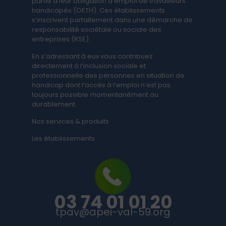
partie à leur obligation d’emploi de travailleurs
handicapés ​(OETH). Ces établissements
s’inscrivent parfaitement dans une démarche de
responsabilité sociétale ou sociale des
entreprises (RSE).
En s’adressant à eux vous contribuez
directement à l’inclusion sociale et
professionnelle des personnes en situation de
handicap dont l’accès à l’emploi n’est pas
toujours possible momentanément ou
durablement.
Nos services & produits
Les établissements
03 74 01 01 20
tpav@apei-val-59.org