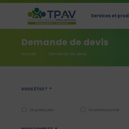
Services et prod
Demande de devis
Accueil
Demande de devis
VOUS ÊTES ?
*
Un particulier
Un professionnel
NOM COMPLET
*