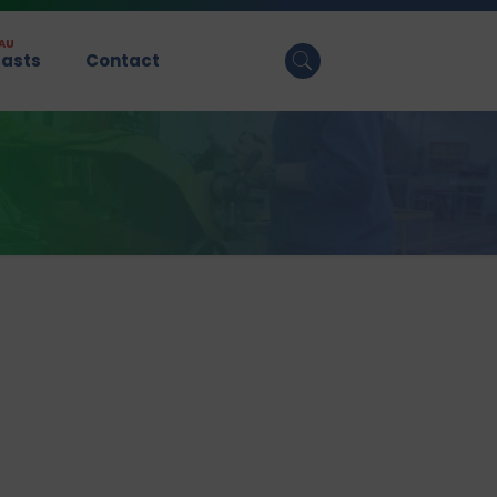
AU
asts
Contact