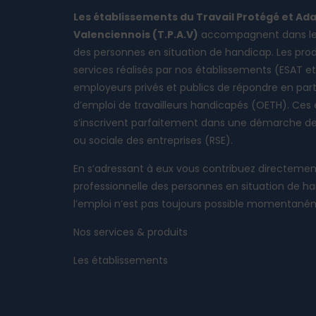
Les établissements du Travail Protégé et Ada
Valenciennois ​(T.P.A.V)
​accompagnent dans le 
des personnes en situation de handicap. Les ​produ
services réalisés par nos établissements (ESAT et
employeurs privés et publics de répondre ​en parti
d’emploi de travailleurs handicapés ​(OETH). Ces
s’inscrivent parfaitement dans une démarche de 
ou sociale des entreprises (RSE).
En s’adressant à eux vous contribuez directement 
professionnelle des personnes en situation de ha
l’emploi n’est pas toujours possible momentan
Nos services & produits
Les établissements