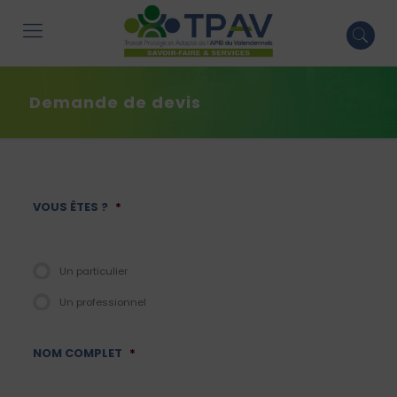
Demande de devis
VOUS ÊTES ?
*
Un particulier
Un professionnel
NOM COMPLET
*