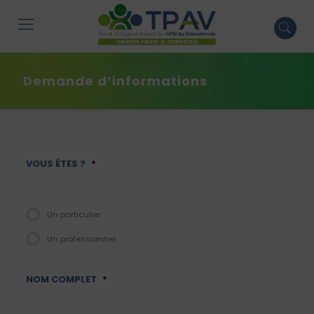
Demande d’informations
VOUS ÊTES ?
*
Un particulier
Un professionnel
NOM COMPLET
*