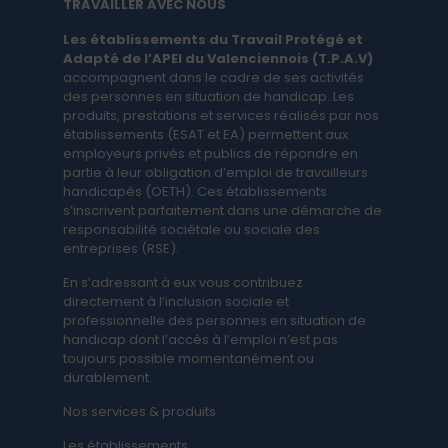
TRAVAILLER AVEC NOUS
Les établissements du Travail Protégé et
Adapté de l’APEI du Valenciennois ​(T.P.A.V)
​
accompagnent dans le cadre de ses activités
des personnes en situation de handicap. Les ​
produits, ​prestations et services réalisés par nos
établissements (ESAT et EA) ​permettent aux ​
employeurs privés et publics de répondre ​en
partie à leur obligation d’emploi de travailleurs
handicapés ​(OETH). Ces établissements
s’inscrivent parfaitement dans une démarche de
responsabilité sociétale ou sociale des
entreprises (RSE).
En s’adressant à eux vous contribuez
directement à l’inclusion sociale et
professionnelle des personnes en situation de
handicap dont l’accès à l’emploi n’est pas
toujours possible momentanément ou
durablement.
Nos services & produits
Les établissements