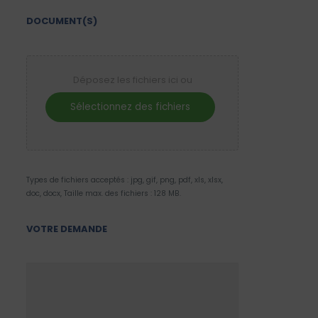
DOCUMENT(S)
Déposez les fichiers ici ou
Sélectionnez des fichiers
Types de fichiers acceptés : jpg, gif, png, pdf, xls, xlsx,
doc, docx, Taille max. des fichiers : 128 MB.
VOTRE DEMANDE