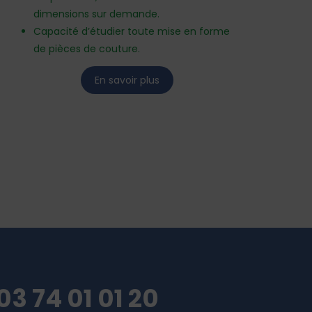
dimensions sur demande.
Capacité d’étudier toute mise en forme
de pièces de couture.
En savoir plus
03 74 01 01 20