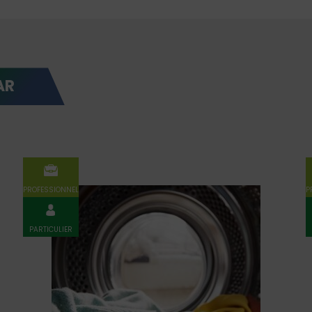
AR
PROFESSIONNEL
P
PARTICULIER