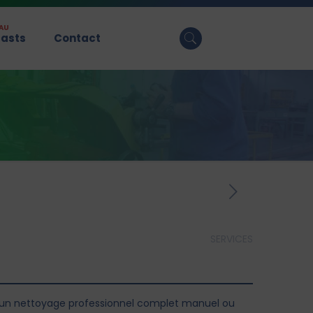
AU
asts
Contact
SERVICES
 un nettoyage professionnel complet manuel ou