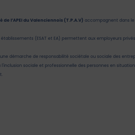
de l’APEI du Valenciennois ​(T.P.A.V)
​accompagnent dans le c
nos établissements (ESAT et EA) ​permettent aux ​employeurs privés
une démarche de responsabilité sociétale ou sociale des entrepr
l'inclusion sociale et professionnelle des personnes en situation
t.