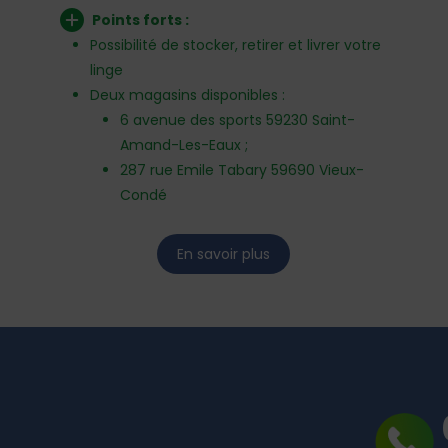
Points forts :
Possibilité de stocker, retirer et livrer votre
linge
Deux magasins disponibles :
6 avenue des sports 59230 Saint-
Amand-Les-Eaux ;
287 rue Emile Tabary 59690 Vieux-
Condé
En savoir plus