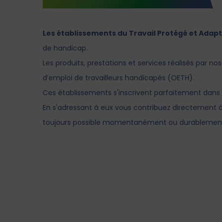
Les établissements du Travail Protégé et Adapté 
de handicap.
Les ​produits, ​prestations et services réalisés par 
d’emploi de travailleurs handicapés ​(OETH).
Ces établissements s'inscrivent parfaitement dans 
En s'adressant à eux vous contribuez directement à 
toujours possible momentanément ou durablemen