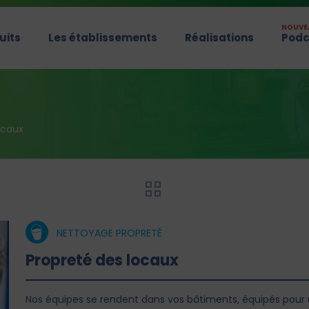
NOUVE
uits
Les établissements
Réalisations
Podc
ocaux
NETTOYAGE PROPRETÉ
Propreté des locaux
Nos équipes se rendent dans vos bâtiments, équipés pour