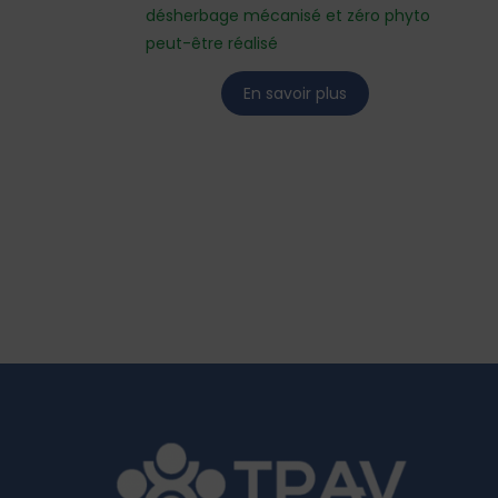
désherbage mécanisé et zéro phyto
peut-être réalisé
En savoir plus