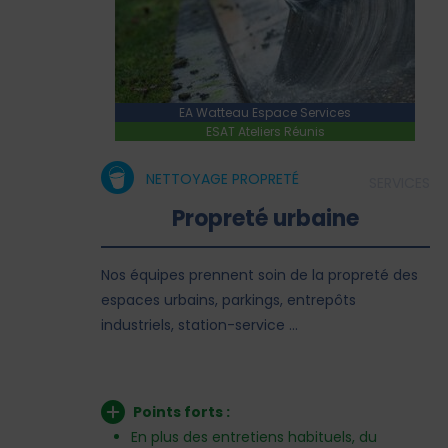
EA Watteau Espace Services
ESAT Ateliers Réunis
NETTOYAGE PROPRETÉ
SERVICES
Propreté urbaine
Nos équipes prennent soin de la propreté des
espaces urbains, parkings, entrepôts
industriels, station-service …
Points forts :
En plus des entretiens habituels, du