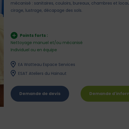
mécanisé : sanitaires, couloirs, bureaux, chambres et locaux
cirage, lustrage, décapage des sols.
Points forts :
Nettoyage manuel et/ou mécanisé
Individuel ou en équipe
EA Watteau Espace Services
ESAT Ateliers du Hainaut
Demande de devis
Demande d'infor